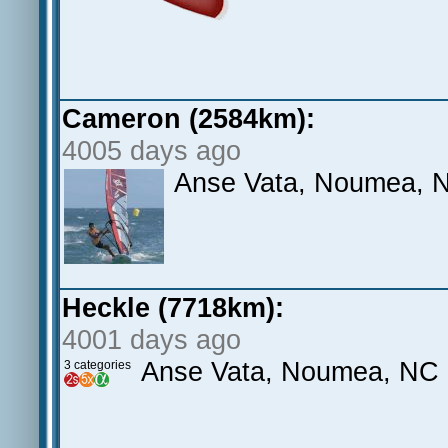
Cameron (2584km):
4005 days ago
Anse Vata, Noumea, 
Heckle (7718km):
4001 days ago
Anse Vata, Noumea, NC
3 categories