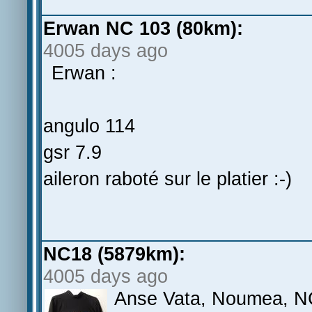
Erwan NC 103 (80km):
4005 days ago
Erwan :
angulo 114
gsr 7.9
aileron raboté sur le platier :-)
NC18 (5879km):
4005 days ago
Anse Vata, Noumea, NC,