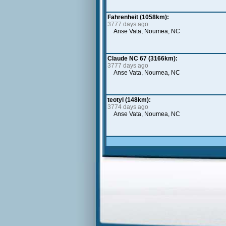
Fahrenheit (1058km):
3777 days ago
Anse Vata, Noumea, NC
Claude NC 67 (3166km):
3777 days ago
Anse Vata, Noumea, NC
teotyl (148km):
3774 days ago
Anse Vata, Noumea, NC