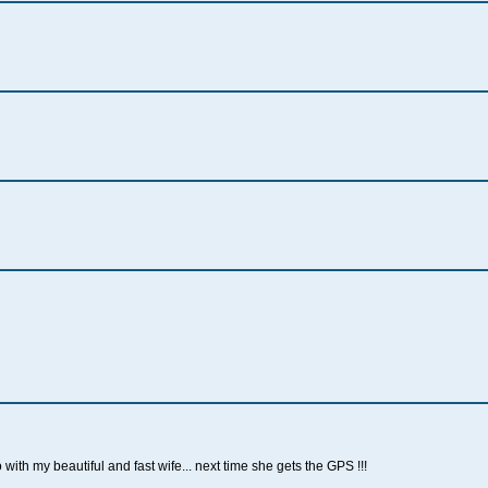
with my beautiful and fast wife... next time she gets the GPS !!!