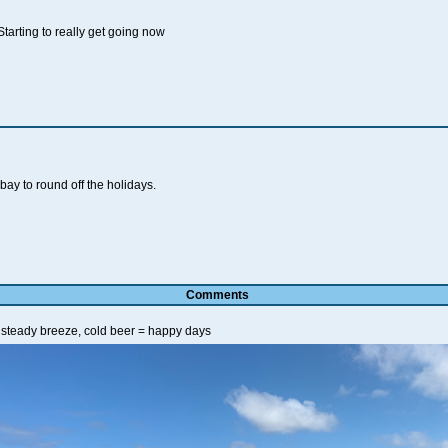
tarting to really get going now
 bay to round off the holidays.
Comments
 steady breeze, cold beer = happy days