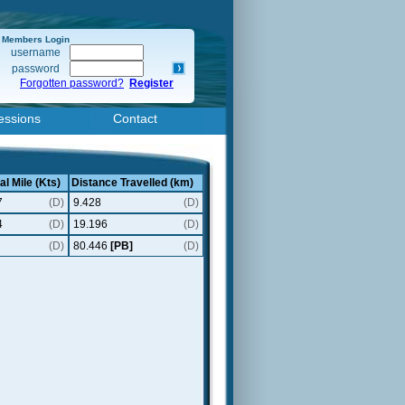
Members Login
username
password
Forgotten password?
Register
essions
Contact
al Mile (Kts)
Distance Travelled (km)
7
(D)
9.428
(D)
4
(D)
19.196
(D)
(D)
80.446
[PB]
(D)