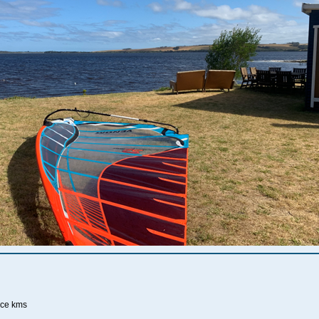
nice kms